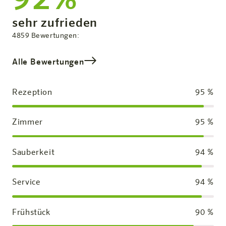
Zufriedenheit:
sehr zufrieden
Gesamtbewertung
4859
Bewertungen:
Alle Bewertungen
Rezeption
95
%
Zimmer
95
%
Sauberkeit
94
%
Service
94
%
Frühstück
90
%