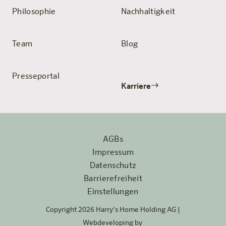
Philosophie
Nachhaltigkeit
Team
Blog
Presseportal
Karriere
AGBs
Impressum
Datenschutz
Barrierefreiheit
Einstellungen
Copyright 2026 Harry’s Home Holding AG |
Webdeveloping by