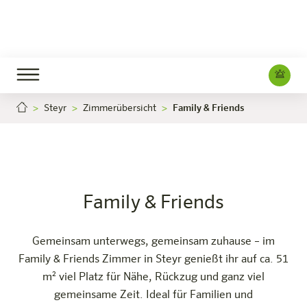
Steyr
Zimmerübersicht
Family & Friends
Family & Friends
Jetzt buchen
Steyr
Das Hotel
Zimmer & Angebote
Erleben
Infos
Family & Friends
Gemeinsam unterwegs, gemeinsam zuhause – im
Family & Friends Zimmer in Steyr genießt ihr auf ca. 51
m² viel Platz für Nähe, Rückzug und ganz viel
gemeinsame Zeit. Ideal für Familien und