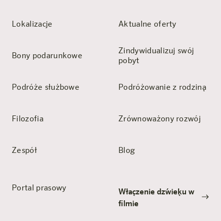
Lokalizacje
Aktualne oferty
Zindywidualizuj swój
Bony podarunkowe
pobyt
Podróże służbowe
Podróżowanie z rodziną
Filozofia
Zrównoważony rozwój
Zespół
Blog
Portal prasowy
Włączenie dźwięku w
filmie