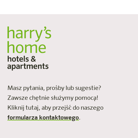
E-mail: meeting@harrys-home.com
Masz pytania, prośby lub sugestie?
Zawsze chętnie służymy pomocą!
Kliknij tutaj, aby przejść do naszego
formularza kontaktowego
.